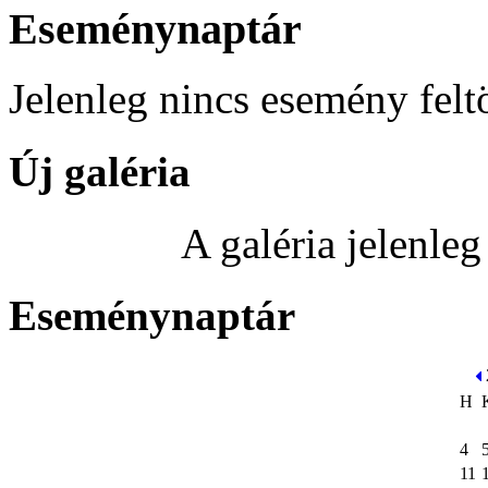
Eseménynaptár
Jelenleg nincs esemény felt
Új galéria
A galéria jelenle
Eseménynaptár
H
4
11