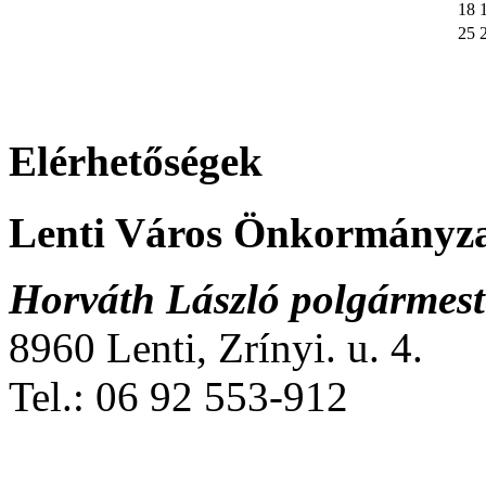
18
25
Elérhetőségek
Lenti Város Önkormányz
Horváth László polgármest
8960 Lenti, Zrínyi. u. 4.
Tel.: 06 92 553-912