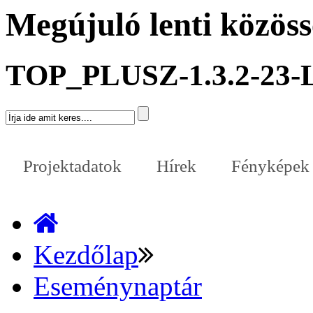
Megújuló lenti közös
TOP_PLUSZ-1.3.2-23-
Projektadatok
Hírek
Fényképek
Kezdőlap
Eseménynaptár